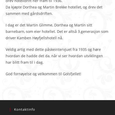
drev hotelldrift her fram til 1936.
Da kjøpte Dorthea og Martin Brekke hotellet, og drev det
sammen med gårdsdriften.
I dag er det Martin Glimme, Dorthea og Martin sitt
barnebarn, som eier hotellet. Det er altså 3.generasjon som
driver Kamben Høyfjellshotell nå.
Veldig artig med dette påskeintervjuet fra 1935 og høre
hvordan de hadde det da, når vi ser hvordan utviklingen
har blitt fram til i dag.
God fornøyelse og velkommen til Golsfjellet!
Kontaktinfo