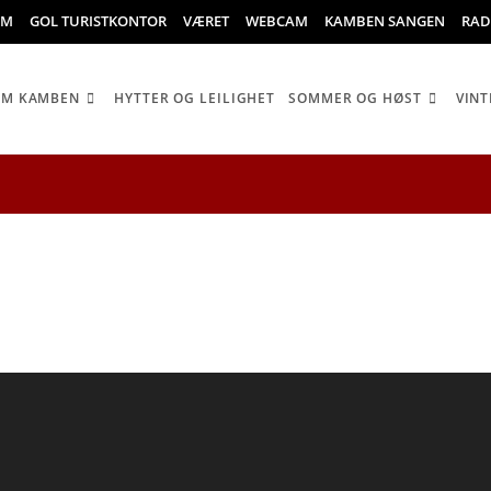
OM
GOL TURISTKONTOR
VÆRET
WEBCAM
KAMBEN SANGEN
RAD
OM KAMBEN
HYTTER OG LEILIGHET
SOMMER OG HØST
VINT