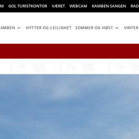
OM
GOL TURISTKONTOR
VÆRET
WEBCAM
KAMBEN SANGEN
RAD
KAMBEN
HYTTER OG LEILIGHET
SOMMER OG HØST
VINTER