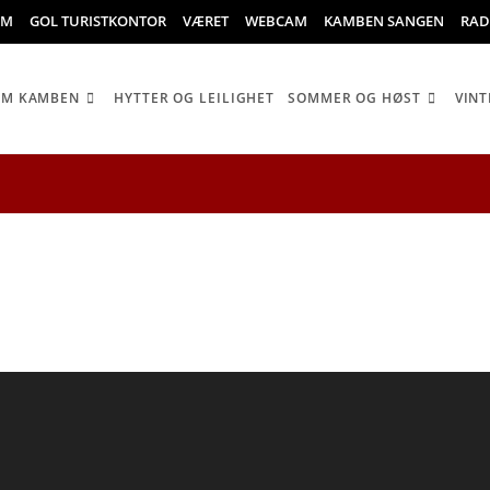
OM
GOL TURISTKONTOR
VÆRET
WEBCAM
KAMBEN SANGEN
RAD
OM KAMBEN
HYTTER OG LEILIGHET
SOMMER OG HØST
VINT