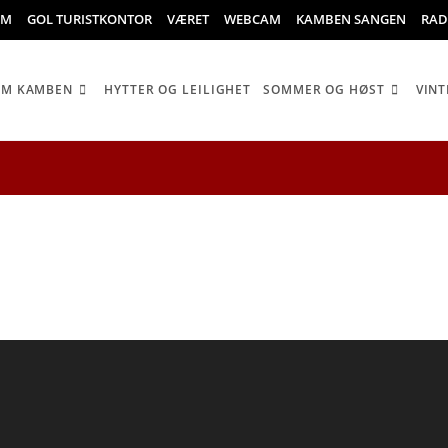
OM
GOL TURISTKONTOR
VÆRET
WEBCAM
KAMBEN SANGEN
RAD
OM KAMBEN
HYTTER OG LEILIGHET
SOMMER OG HØST
VINT